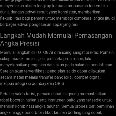
menyediakan akses lengkap ke pasaran-pasaran terkemuka
dunia dengan jadwal result yang konsisten, memberikan
fleksibilitas bagi pemain untuk membagi kombinasi angka jitu di
berbagai jadwal pengeluaran sepanjang hari.
Langkah Mudah Memulai Pemasangan
Angka Presisi
Memulai langkah di TOTO878 dirancang sangat praktis. Pemain
cukup masuk melalui jalur pintu ekspres resmi, lalu
menyelesaikan pengisian data akun pada halaman pendaftaran.
Setelah akun terverifikasi, pengisian saldo dapat dilakukan
secara instan melalui transfer bank lokal, dompet digital,
maupun integrasi pembayaran QRIS.
Setelah saldo terisi, pemain dapat langsung memanfaatkan
tabel bocoran harian serta instrumen paito yang tersedia untuk
memilih kombinasi angka taruhan. Semua proses dari pemilihan
angka hingga penerbitan tiket taruhan berlangsung cepat,