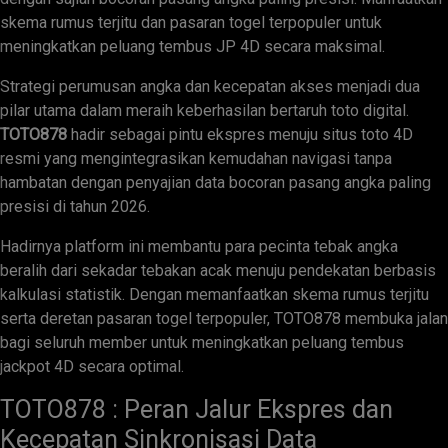
skema rumus terjitu dan pasaran togel terpopuler untuk
meningkatkan peluang tembus JP 4D secara maksimal.
Strategi perumusan angka dan kecepatan akses menjadi dua
pilar utama dalam meraih keberhasilan bertaruh toto digital.
TOTO878
hadir sebagai pintu ekspres menuju situs toto 4D
resmi yang mengintegrasikan kemudahan navigasi tanpa
hambatan dengan penyajian data bocoran pasang angka paling
presisi di tahun 2026.
Hadirnya platform ini membantu para pecinta tebak angka
beralih dari sekadar tebakan acak menuju pendekatan berbasis
kalkulasi statistik. Dengan memanfaatkan skema rumus terjitu
serta deretan pasaran togel terpopuler, TOTO878 membuka jalan
bagi seluruh member untuk meningkatkan peluang tembus
jackpot 4D secara optimal.
TOTO878 : Peran Jalur Ekspres dan
Kecepatan Sinkronisasi Data