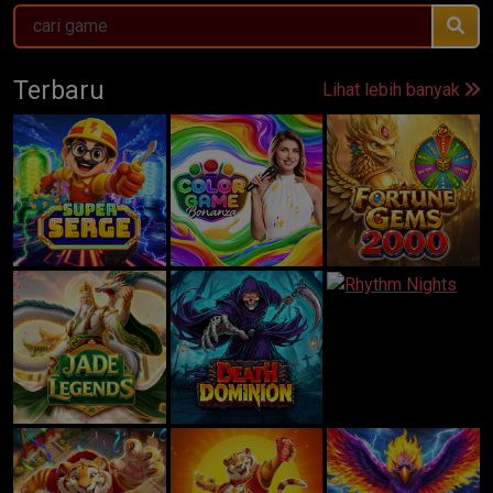
Terbaru
Lihat lebih banyak