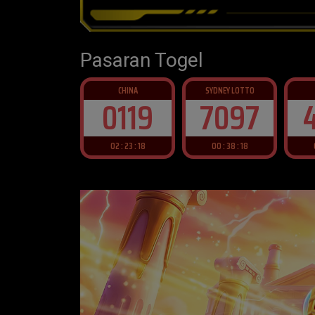
Pasaran Togel
CHINA
SYDNEY LOTTO
SYDNEY
0119
7097
4816
02 : 23 : 15
00 : 38 : 15
00 : 43 : 15