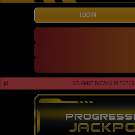
LOGIN
SELAMAT DATANG DI TOTO878 AGEN SLOT ONLINE TERP