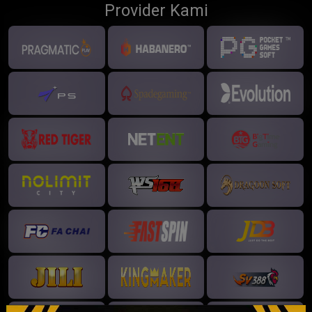
Provider Kami