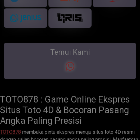
Temui Kami
TOTO878 : Game Online Ekspres
Situs Toto 4D & Bocoran Pasang
Angka Paling Presisi
TOTO878
membuka pintu ekspres menuju situs toto 4D resmi
dengan sajian bocoran pasang angka paling presisi. Manfaatkan