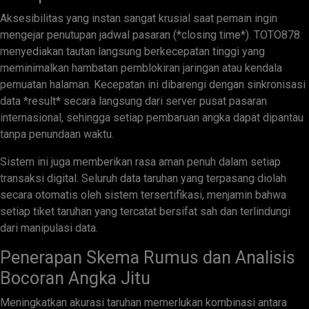
Aksesibilitas yang instan sangat krusial saat pemain ingin
mengejar penutupan jadwal pasaran (*closing time*). TOTO878
menyediakan tautan langsung berkecepatan tinggi yang
meminimalkan hambatan pemblokiran jaringan atau kendala
pemuatan halaman. Kecepatan ini dibarengi dengan sinkronisasi
data *result* secara langsung dari server pusat pasaran
internasional, sehingga setiap pembaruan angka dapat dipantau
tanpa penundaan waktu.
Sistem ini juga memberikan rasa aman penuh dalam setiap
transaksi digital. Seluruh data taruhan yang terpasang diolah
secara otomatis oleh sistem tersertifikasi, menjamin bahwa
setiap tiket taruhan yang tercatat bersifat sah dan terlindungi
dari manipulasi data.
Penerapan Skema Rumus dan Analisis
Bocoran Angka Jitu
Meningkatkan akurasi taruhan memerlukan kombinasi antara