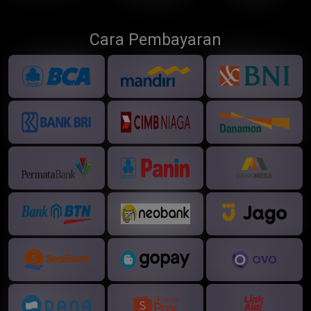
Cara Pembayaran