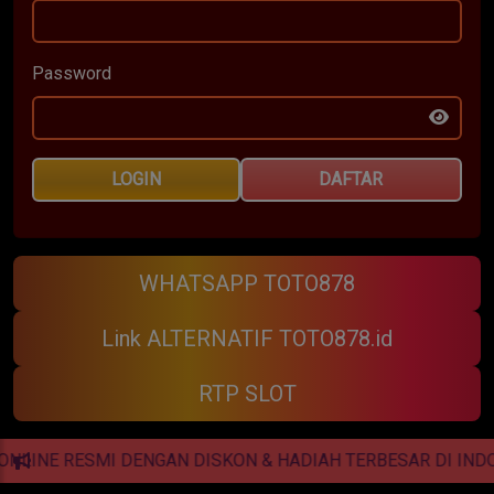
Password
LOGIN
DAFTAR
WHATSAPP TOTO878
Link ALTERNATIF TOTO878.id
RTP SLOT
I DENGAN DISKON & HADIAH TERBESAR DI INDONESIA.