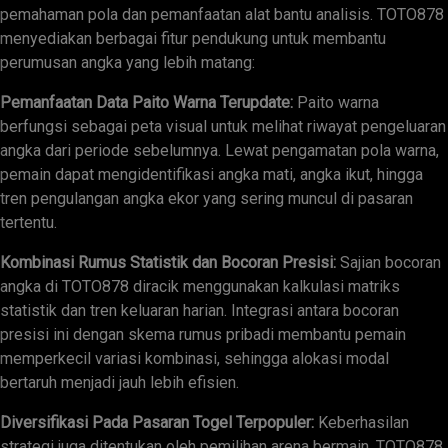
pemahaman pola dan pemanfaatan alat bantu analisis. TOTO878
menyediakan berbagai fitur pendukung untuk membantu
perumusan angka yang lebih matang:
Pemanfaatan Data Paito Warna Terupdate:
Paito warna
berfungsi sebagai peta visual untuk melihat riwayat pengeluaran
angka dari periode sebelumnya. Lewat pengamatan pola warna,
pemain dapat mengidentifikasi angka mati, angka ikut, hingga
tren pengulangan angka ekor yang sering muncul di pasaran
tertentu.
Kombinasi Rumus Statistik dan Bocoran Presisi:
Sajian bocoran
angka di TOTO878 diracik menggunakan kalkulasi matriks
statistik dan tren keluaran harian. Integrasi antara bocoran
presisi ini dengan skema rumus pribadi membantu pemain
memperkecil variasi kombinasi, sehingga alokasi modal
bertaruh menjadi jauh lebih efisien.
Diversifikasi Pada Pasaran Togel Terpopuler:
Keberhasilan
strategi juga ditentukan oleh pemilihan arena bermain. TOTO878