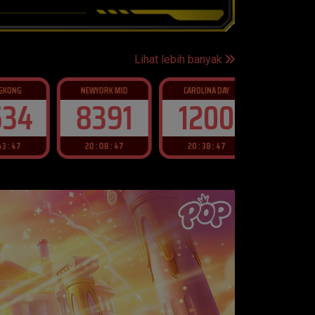
Lihat lebih banyak
YORK MID
CAROLINA DAY
CALIFORNIA
CAMB
391
1200
8371
76
: 08 : 44
20 : 38 : 44
03 : 08 : 44
06 : 2