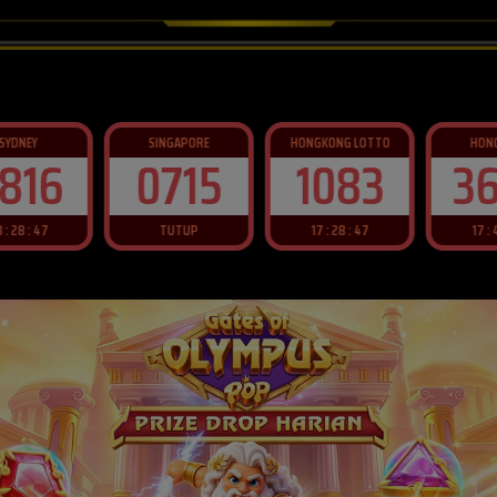
SINGAPORE
HONGKONG LOTTO
HONGKONG
NEW
0715
1083
3634
8
TUTUP
17 : 28 : 44
17 : 43 : 44
20 