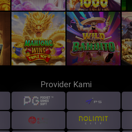
Provider Kami