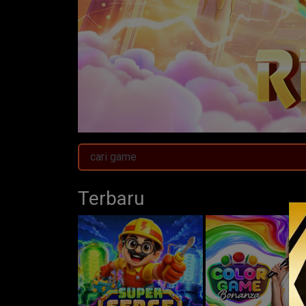
Terbaru