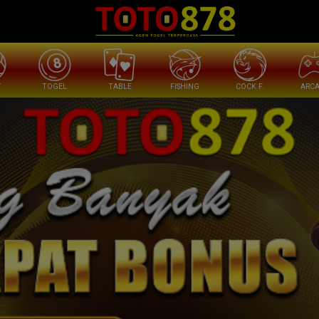
COCK F.
T
TOGEL
TABLE
FISHING
COCK F.
ARC