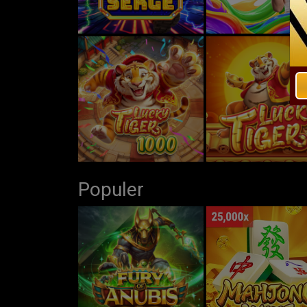
Populer