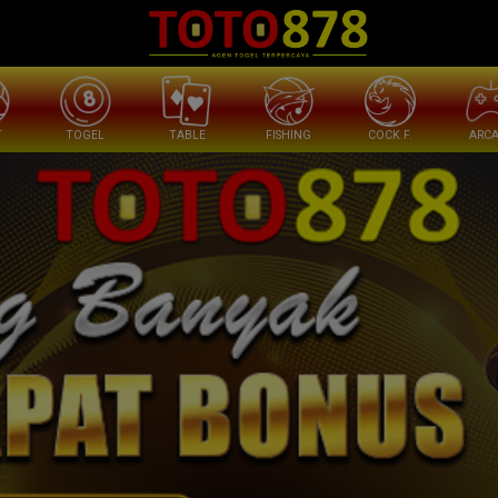
COCK F.
T
TOGEL
TABLE
FISHING
COCK F.
ARC