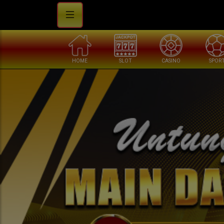
HOME
SLOT
CASINO
SPOR