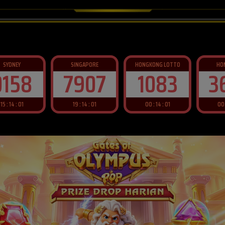
SINGAPORE
HONGKONG LOTTO
HONGKONG
NEW
7907
1083
3634
8
19 : 13 : 58
00 : 13 : 58
00 : 28 : 58
02 