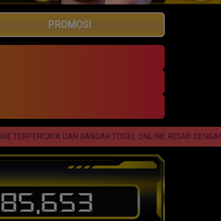
PROMOSI
TOGEL ONLINE RESMI DENGAN DISKON & HADIAH TERBESAR 