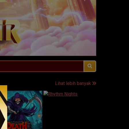
Lihat lebih banyak