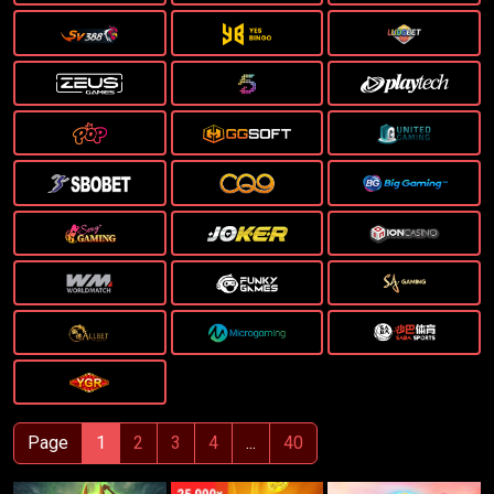
Page
1
2
3
4
...
40