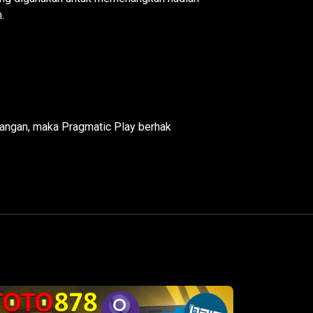
.
rangan, maka Pragmatic Play berhak