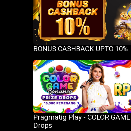
BONUS CASHBACK UPTO 10%
Pragmatig Play - COLOR GAME
Drops