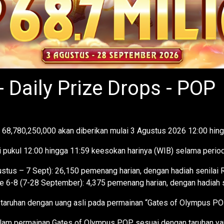
 Daily Prize Drops - POP
Rp 68,780,250,000 akan diberikan mulai 3 Agustus 2026 12:00 hi
ai pukul 12:00 hingga 11:59 keesokan harinya (WIB) selama peri
tus – 7 Sept): 26,150 pemenang harian, dengan hadiah senilai R
 6-8 (7-28 September): 4,375 pemenang harian, dengan hadiah se
g taruhan dengan uang asli pada permainan “Gates of Olympus PO
alam permainan Gates of Olympus POP sesuai dengan taruhan y