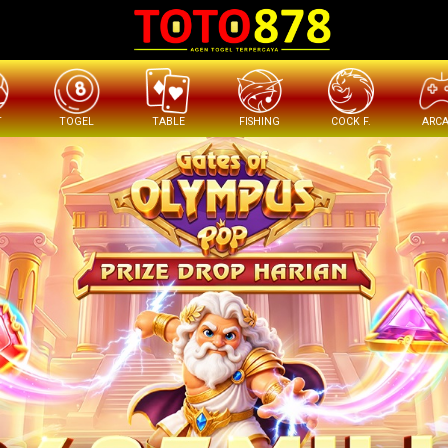
COCK F.
T
TOGEL
TABLE
FISHING
COCK F.
ARC