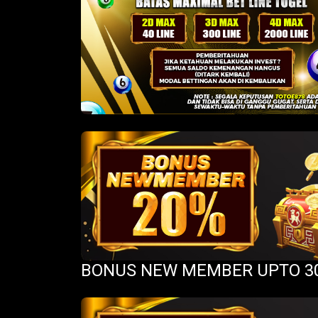
BONUS NEW MEMBER UPTO 30