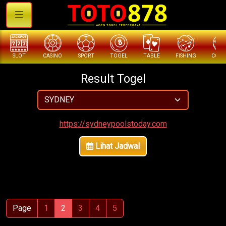
COCK F.
SLOT
CASINO
SPORT
TOGEL
TABLE
FISHING
COCK 
Result Togel
https://sydneypoolstoday.com
Lihat Jadwal
Page
1
2
3
4
5