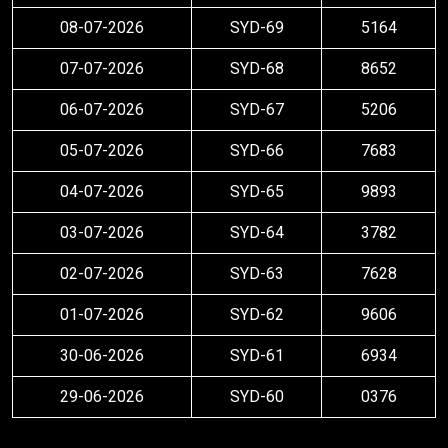
08-07-2026
SYD-69
5164
07-07-2026
SYD-68
8652
06-07-2026
SYD-67
5206
05-07-2026
SYD-66
7683
04-07-2026
SYD-65
9893
03-07-2026
SYD-64
3782
02-07-2026
SYD-63
7628
01-07-2026
SYD-62
9606
30-06-2026
SYD-61
6934
29-06-2026
SYD-60
0376