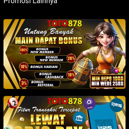
Promosi Lainnya