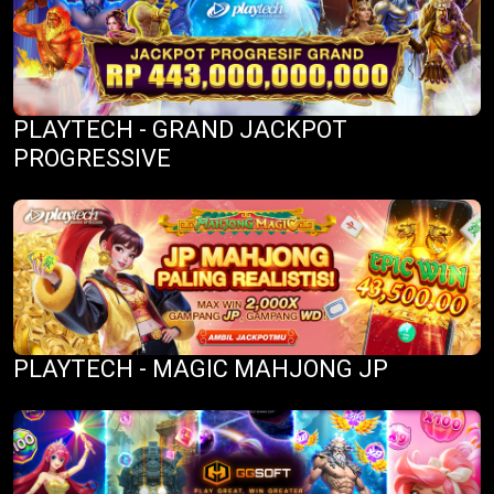
PLAYTECH - GRAND JACKPOT
PROGRESSIVE
PLAYTECH - MAGIC MAHJONG JP