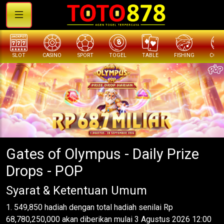
COCK F.
CASINO
SPORT
TOGEL
TABLE
FISHING
COCK F.
ARC
Gates of Olympus - Daily Prize
Drops - POP
Syarat & Ketentuan Umum
1. 549,850 hadiah dengan total hadiah senilai Rp
68,780,250,000 akan diberikan mulai 3 Agustus 2026 12:00